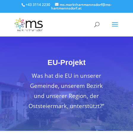
+43 3114 2230
ms.markthartmannsdorf@ms-
hartmannsdorf.at
EU-Projekt
Was hat die EU in unserer
Gemeinde, unserem Bezirk
und unserer Region, der
Oststeiermark, unterstützt?“